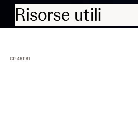
Risorse utili
CP-481181