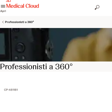
skip to content
Apri
Professionisti a 360°
Professionisti a 360°
CP-481181